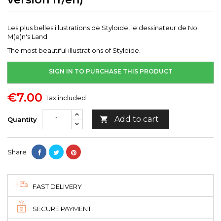
Les plus belles illustrations de Styloïde, le dessinateur de No
M(e)n's Land
The most beautiful illustrations of Styloïde.
SIGN IN TO PURCHASE THIS PRODUCT
€7.00
Tax included
Add to cart

Quantity
Share
FAST DELIVERY
SECURE PAYMENT