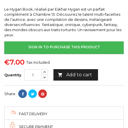
Le Hygan Book, réalisé par Eskhar Hygan est un parfait
complément à Chambre 13. Découvrez le talent multi-facettes
de l’autrice, avec une compilation de dessins, mélangeant
diverses influences : fantastique, onirique, cyberpunk, fantasy,
des mondes obscurs aux traits torturés. Un ravissement pour les
yeux.
SIGN IN TO PURCHASE THIS PRODUCT
€7.00
Tax included
Add to cart

Quantity
Share
FAST DELIVERY
SECURE PAYMENT