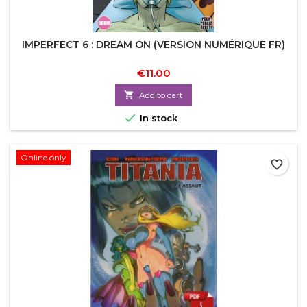
IMPERFECT 6 : DREAM ON (VERSION NUMÉRIQUE FR)
€11.00

Add to cart

In stock
Online only
favorite_border