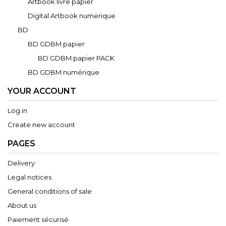
Artbook livre papier
Digital Artbook numerique
BD
BD GDBM papier
BD GDBM papier PACK
BD GDBM numérique
YOUR ACCOUNT
Log in
Create new account
PAGES
Delivery
Legal notices
General conditions of sale
About us
Paiement sécurisé