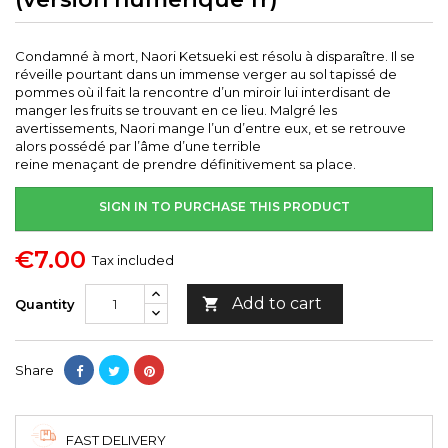
Condamné à mort, Naori Ketsueki est résolu à disparaître. Il se
réveille pourtant dans un immense verger au sol tapissé de
pommes où il fait la rencontre d’un miroir lui interdisant de
manger les fruits se trouvant en ce lieu. Malgré les
avertissements, Naori mange l’un d’entre eux, et se retrouve
alors possédé par l’âme d’une terrible
reine menaçant de prendre définitivement sa place.
SIGN IN TO PURCHASE THIS PRODUCT
€7.00
Tax included
Add to cart

Quantity
Share
FAST DELIVERY