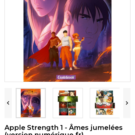


Apple Strength 1 - Âmes jumelées
(version numérique fr)