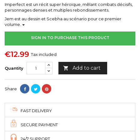
Imperfect est un récit super héroïque, mêlant combats décisifs,
personnages denses et multiples rebondissements.
Jem est au dessin et Scebha au scénario pour ce premier
volume.
SIGN IN TO PURCHASE THIS PRODUCT
€12.99
Tax included
Add to cart

Quantity
Share
FAST DELIVERY
SECURE PAYMENT
24/7 SUPPORT