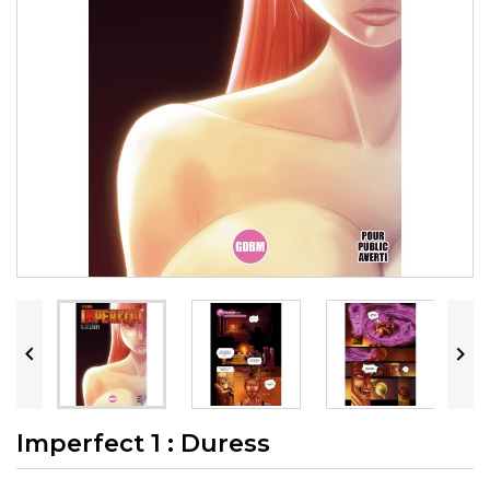


Imperfect 1 : Duress