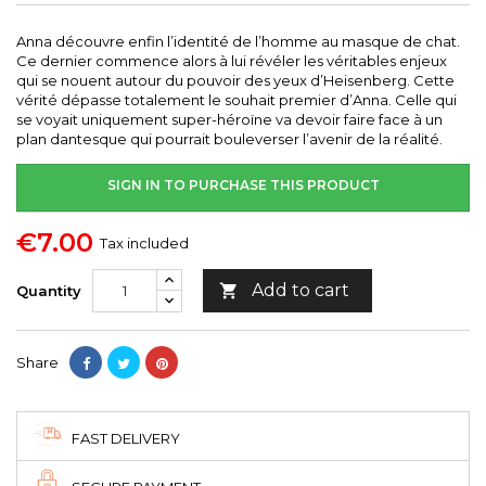
Anna découvre enfin l’identité de l’homme au masque de chat.
Ce dernier commence alors à lui révéler les véritables enjeux
qui se nouent autour du pouvoir des yeux d’Heisenberg. Cette
vérité dépasse totalement le souhait premier d’Anna. Celle qui
se voyait uniquement super-héroïne va devoir faire face à un
plan dantesque qui pourrait bouleverser l’avenir de la réalité.
SIGN IN TO PURCHASE THIS PRODUCT
€7.00
Tax included
Add to cart

Quantity
Share
FAST DELIVERY