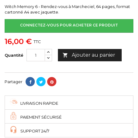
Witch Memory 6 - Rendez-vous à Marcheciel, 64 pages, format
cartonné A4 avec jaquette.
CONNECTEZ-VOUS POUR ACHETER CE PRODUIT
16,00 €
TTC
Ajouter au panier

Quantité
Partager
LIVRAISON RAPIDE
PAIEMENT SÉCURISÉ
SUPPORT 24/7