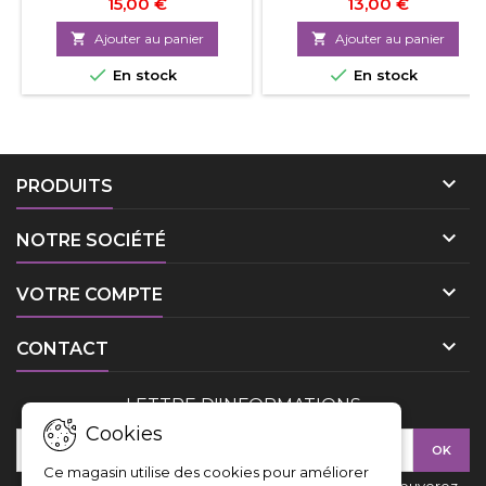
15,00 €
13,00 €

Ajouter au panier

Ajouter au panier


En stock
En stock

PRODUITS

NOTRE SOCIÉTÉ

VOTRE COMPTE

CONTACT
LETTRE D'INFORMATIONS
Cookies
Ce magasin utilise des cookies pour améliorer