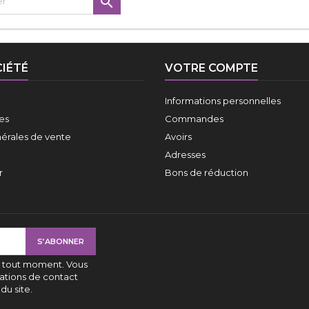

IÉTÉ
VOTRE COMPTE
Informations personnelles
es
Commandes
érales de vente
Avoirs
Adresses
r
Bons de réduction
à tout moment. Vous
ations de contact
du site.